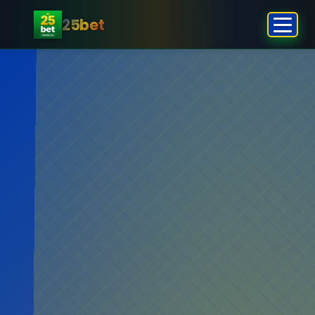
25bet