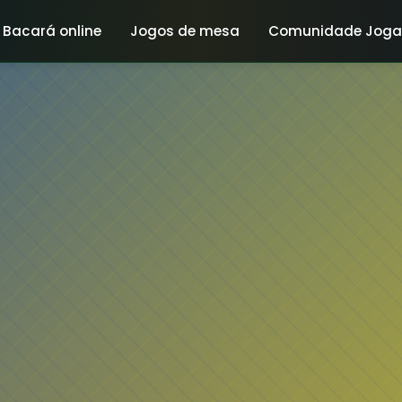
Bacará online
Jogos de mesa
Comunidade Joga