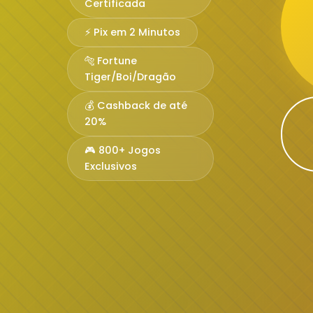
Certificada
⚡ Pix em 2 Minutos
🐅 Fortune
Tiger/Boi/Dragão
💰 Cashback de até
20%
🎮 800+ Jogos
Exclusivos