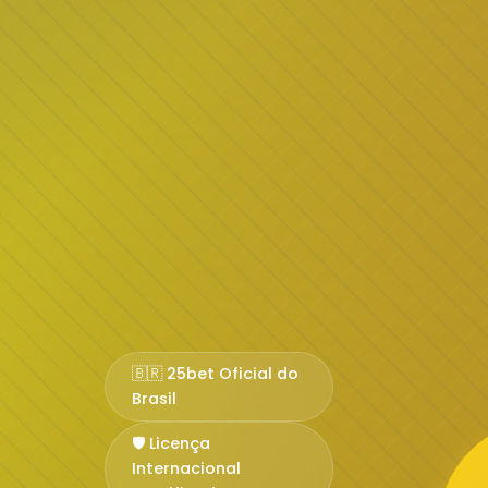
🇧🇷 25bet Oficial do
Brasil
🛡️ Licença
Internacional