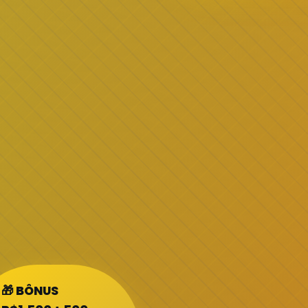
🎁 BÔNUS