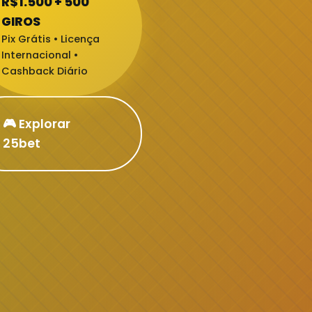
R$1.500 + 500
GIROS
Pix Grátis • Licença
Internacional •
Cashback Diário
🎮 Explorar
25bet