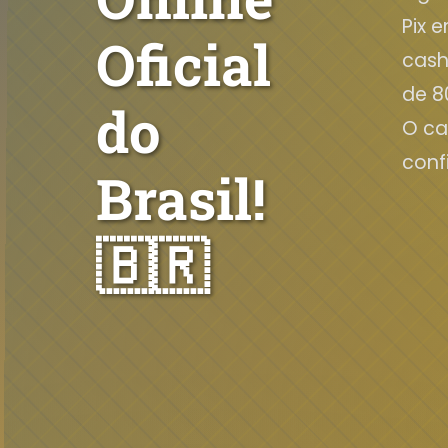
Pix 
Oficial
cash
de 8
do
O ca
confi
Brasil!
🇧🇷