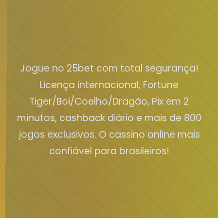
Jogue no 25bet com total segurança!
Licença internacional, Fortune
Tiger/Boi/Coelho/Dragão, Pix em 2
minutos, cashback diário e mais de 800
jogos exclusivos. O cassino online mais
confiável para brasileiros!